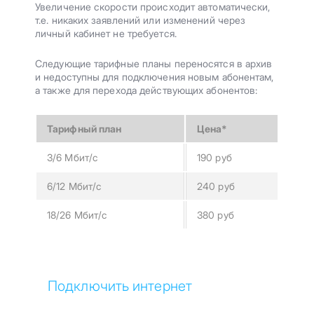
Увеличение скорости происходит автоматически,
т.е. никаких заявлений или изменений через
личный кабинет не требуется.
Следующие тарифные планы переносятся в архив
и недоступны для подключения новым абонентам,
а также для перехода действующих абонентов:
Тарифный план
Цена*
3/6 Мбит/c
190 руб
6/12 Мбит/с
240 руб
18/26 Мбит/с
380 руб
Подключить интернет