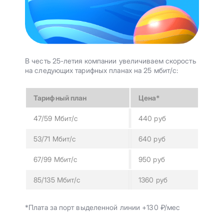
В честь 25-летия компании увеличиваем скорость
на следующих тарифных планах на 25 мбит/с:
Тарифный план
Цена*
47/59 Мбит/с
440 руб
53/71 Мбит/с
640 руб
67/99 Мбит/с
950 руб
85/135 Мбит/с
1360 руб
*Плата за порт выделенной линии +130 ₽/мес